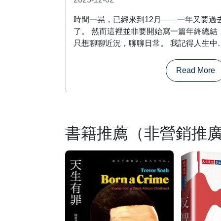
時間一晃，已經來到12月——一年又要過
了。 然而這裡並非要開始寫一篇年終總結
只想聊聊近況，聊聊日常。 我記得人生中
很長一段日子裡，我都是一個人過的。就
許多內斂的宅男一樣，我單身了35年，與
Read More
母同住，與計算機為伴，有些鑽牛角尖的
好外，平平無奇。這兩天老婆在取卵手術
回到丈母娘家休養幾天......
書籍推薦（非營銷推