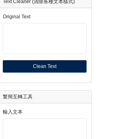
Text Cleaner (清除各種文本樣式)
Original Text
Clean Text
繁簡互轉工具
輸入文本