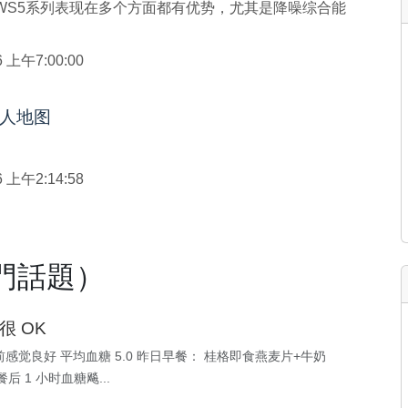
O的TWS5系列表现在多个方面都有优势，尤其是降噪综合能
/6 上午7:00:00
人地图
/6 上午2:14:58
（熱門話題）
 OK
感觉良好 平均血糖 5.0 昨日早餐： 桂格即食燕麦片+牛奶
后 1 小时血糖飚...