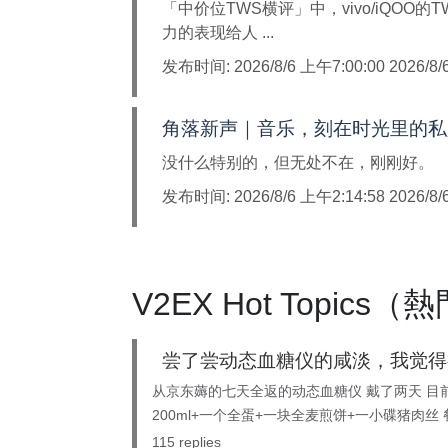
「中价位TWS横评」中，vivo/iQO
力的表现给人 ...
发布时间:
2026/8/6 上午7:00:00 2026/8
角落新声｜音乐，刻在时光里的私
没什么特别的，但无处不在，刚刚好。
发布时间:
2026/8/6 上午2:14:58 2026/8
V2EX Hot Topics
尝了尝动态血糖仪的咸淡，我觉得很
从京东薅的七天全返的动态血糖仪 戴了两天 目前
200ml+一个全蛋+一块全麦煎饼+一小碟猪肉丝 餐
115 replies