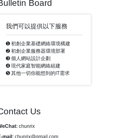
Bulletin Board
我們可以提供以下服務
➊ 初創企業基礎網絡環境構建
➋ 初創企業服務器環境部署
➌ 個人網站設計企劃
➍ 現代家庭智能網絡組建
➎ 其他一切你能想到的IT需求
Contact Us
WeChat:
chunrix
-mail:
chunrix@gmail.com