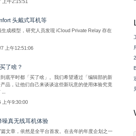
/7 上午2:15:51
mfort 头戴式耳机等
 视频生成模型，研究人员发现 iCloud Private Relay 存在
8/7 上午12:51:06
近买了啥？
们到底平时都「买了啥」。我们希望通过「编辑部的新
奇产品，让他们自己来谈谈这些新玩意的使用体验究竟
..
/6 上午9:30:00
 Pro 降噪真无线耳机体验
第27篇文章，依然是全平台首发。在去年的年度企划之一