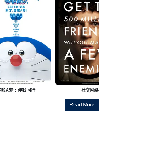
哆啦A梦：伴我同行
社交网络
Read More