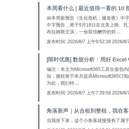
本周看什么 | 最近值得一看的 10
📅本周新预告《生化危机：爆发夜》中
中字预告，将于9月18日在北美上映。
布拉姆斯主演，一份双倍酬劳的郊 ...
发布时间:
2026/8/7 上午9:52:38 2026/8
[限时优惠] 数据分析：用好 Exce
编注：本文为Microsoft365工具
知，微软将于本月提高Microsoft3
为此，我们特 ...
发布时间:
2026/8/7 上午7:39:58 2026/8
角落新声｜从合租到整租，我在客
当我坐下来，这个小角落就慢慢有了属