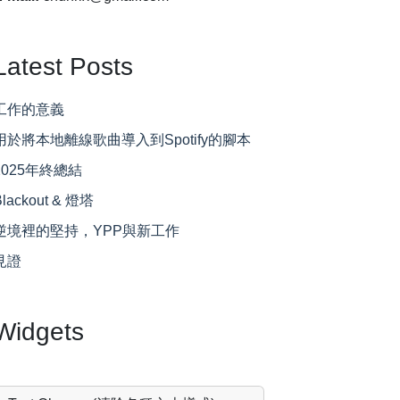
Latest Posts
工作的意義
用於將本地離線歌曲導入到Spotify的腳本
2025年終總結
Blackout & 燈塔
逆境裡的堅持，YPP與新工作
見證
Widgets