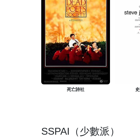
死亡詩社
史
SSPAI（少數派）